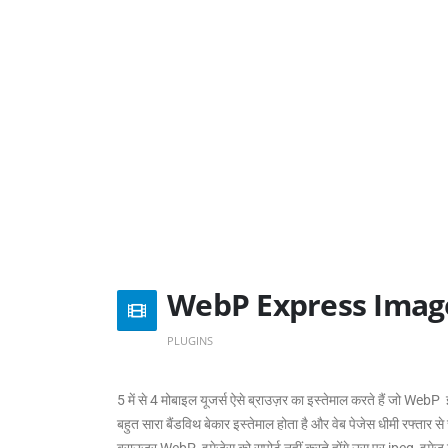
WebP Express Image
PLUGINS
5 में से 4 मोबाइल यूजर्स ऐसे ब्राउज़र का इस्तेमाल करते हैं जो WebP
बहुत सारा बैंडविथ बेकार इस्तेमाल होता है और वेब पेजेस धीमी रफ्तार
ब्राउज़र WebP इमेजेस को सपोर्ट नहीं करते होंगे उस पर jpeg इमेज 