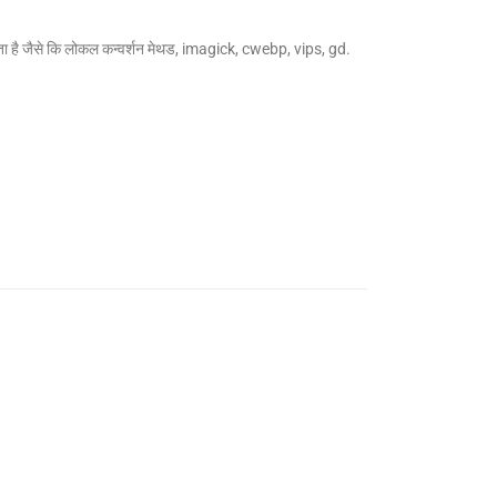
करता है जैसे कि लोकल कन्वर्शन मेथड, imagick, cwebp, vips, gd.