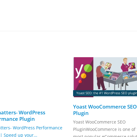
Yoast WooCommerce SEO
atters- WordPress
Plugin
rmance Plugin
Yoast WooCommerce SEO
tters- WordPress Performance
PluginWooCommerce is one of 
 | Speed up your...
most popular eCommerce soluti