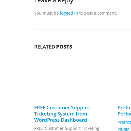
Leave a Reply
You must be
logged in
to post a comment.
RELATED
POSTS
FREE Customer Support
Prefm
Ticketing System from
Perfo
WordPress Dashboard
Prefma
FREE Customer Support Ticketing
Plugin