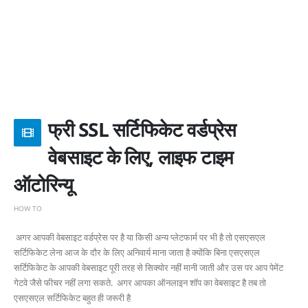
फ्री SSL सर्टिफिकेट वर्डप्रेस
वेबसाइट के लिए, लाइफ टाइम
ऑटोरिन्यू
HOW TO
अगर आपकी वेबसाइट वर्डप्रेस पर है या किसी अन्य प्लेटफार्म पर भी है तो एसएसएल
सर्टिफिकेट लेना आज के दौर के लिए अनिवार्य माना जाता है क्योंकि बिना एसएसएल
सर्टिफिकेट के आपकी वेबसाइट पूरी तरह से सिक्योर नहीं मानी जाती और उस पर आप पेमेंट
गेटवे जैसे फीचर नहीं लगा सकते. अगर आपका ऑनलाइन शॉप का वेबसाइट है तब तो
एसएसएल सर्टिफिकेट बहुत ही जरूरी है