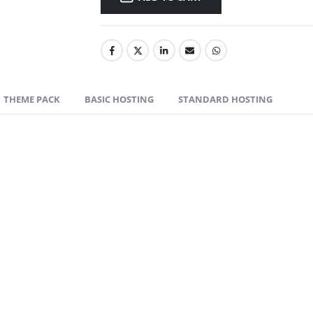
THEME PACK
BASIC HOSTING
STANDARD HOSTING