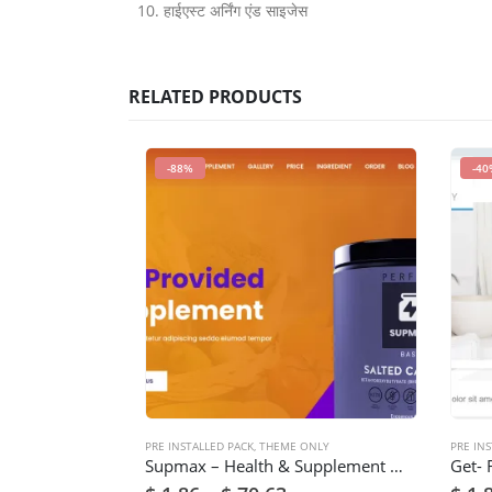
हाईएस्ट अर्निंग एंड साइजेस
RELATED PRODUCTS
-88%
-40
PRE INSTALLED PACK
,
THEME ONLY
PRE INS
Supmax – Health & Supplement WordPress Theme