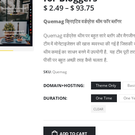
$
2.49
–
$
93.75
Quemag क्रिएटिव वर्डप्रेस थीम फॉर ब्लॉगर
Quemag वर्डप्रेस थीम पर बहुत सारे ब्लॉग और मैगजीन व
टीम में मोनेटाइजेशन की खास व्यवस्था की गई है जिसक
थीम कमाई का साधन बनने में उपयोगी है. यह टीम पूरी तर
पीसी पर बहुत अच्छी तरह कैसे चलता है.
SKU:
Quemag
DOMAIN+HOSTING
Theme Only
Basi
DURATION
One Time
One Ye
CLEAR
ADD TO CART