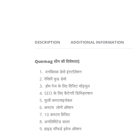
DESCRIPTION
ADDITIONAL INFORMATION
Quemag थीम की विशेषताएं:
वनक्लिक डेमो इंस्टॉलेशन
रेसिपी फूड डेमो
होम पेज के लिए विजिट मॉड्यूल
SEO के लिए कैटेगरी डिस्क्रिप्शन
फुली कस्टमाइजेबल
कस्टम लोगों ऑप्शन
10 कस्टम विजिट
अनलिमिटेड कलर
हाइड फीचर्ड इमेज ऑप्शन